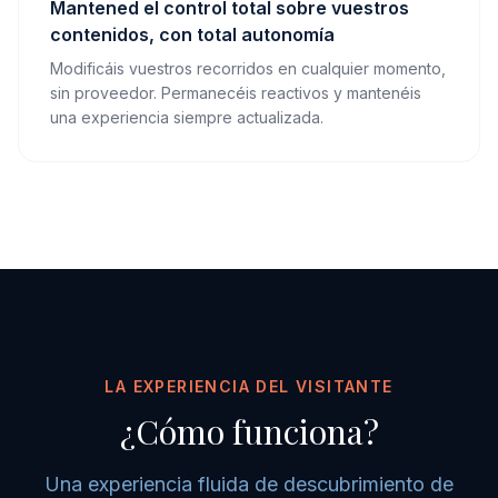
Mantened el control total sobre vuestros
contenidos, con total autonomía
Modificáis vuestros recorridos en cualquier momento,
sin proveedor. Permanecéis reactivos y mantenéis
una experiencia siempre actualizada.
LA EXPERIENCIA DEL VISITANTE
¿Cómo funciona?
Una experiencia fluida de descubrimiento de