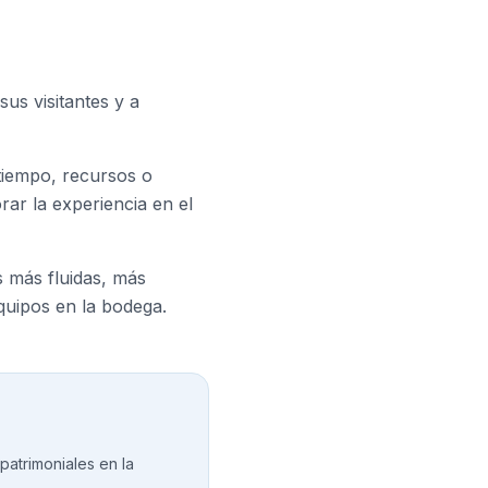
us visitantes y a
tiempo, recursos o
ar la experiencia en el
as más fluidas, más
quipos en la bodega.
patrimoniales en la