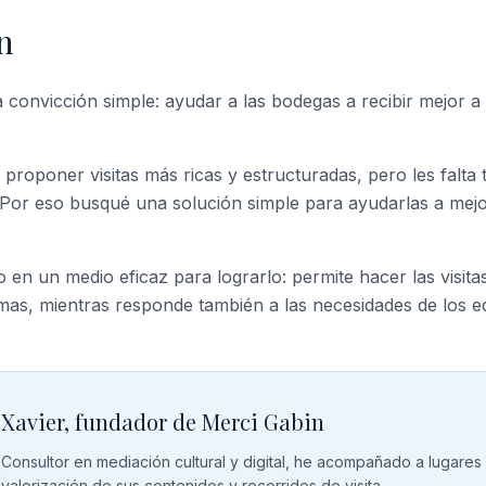
n
convicción simple: ayudar a las bodegas a recibir mejor a s
roponer visitas más ricas y estructuradas, pero les falta 
Por eso busqué una solución simple para ayudarlas a mejor
do en un medio eficaz para lograrlo: permite hacer las visit
as, mientras responde también a las necesidades de los e
Xavier, fundador de Merci Gabin
Consultor en mediación cultural y digital, he acompañado a lugares 
valorización de sus contenidos y recorridos de visita.