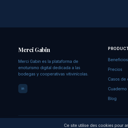
Merci Gabin
PRODUC
Beneficios
Merci Gabin es la plataforma de
enoturismo digital dedicada a las
Precios
bodegas y cooperativas vitivinícolas.
Casos de 
in
Cuaderno
Blog
Ce site utilise des cookies pour 
© 2026 Merci Gabin. Todos los derechos reservados.