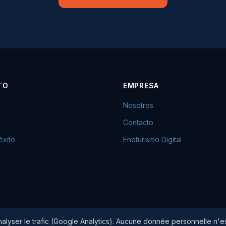
TO
EMPRESA
Nosotros
Contacto
éxito
Enoturismo Digital
analyser le trafic (Google Analytics). Aucune donnée personnelle n'e