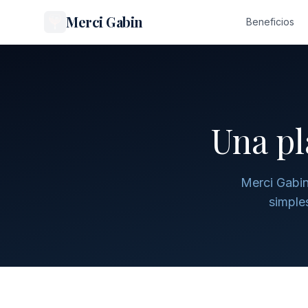
Merci Gabin
Beneficios
Una pl
Merci Gabin
simples