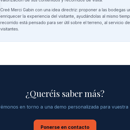
Creé Merci Gabin con una idea directriz: proponer a las bodegas u
enriquecer la experiencia del visitante, ayudándolas al mismo tiemp
recorrido está pensado para ser útil sobre el terreno, al servicio 
visitantes.
¿Queréis saber más?
émonos en torno a una demo personalizada para vuestra
Ponerse en contacto