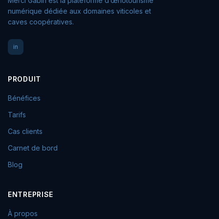
Merci Gabin est la plateforme d’œnotourisme
numérique dédiée aux domaines viticoles et
caves coopératives.
in
PRODUIT
Bénéfices
Tarifs
Cas clients
Carnet de bord
Blog
ENTREPRISE
À propos