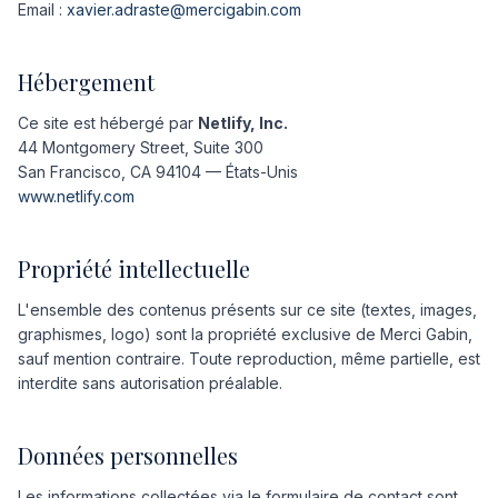
Email :
xavier.adraste@mercigabin.com
Hébergement
Ce site est hébergé par
Netlify, Inc.
44 Montgomery Street, Suite 300
San Francisco, CA 94104 — États-Unis
www.netlify.com
Propriété intellectuelle
L'ensemble des contenus présents sur ce site (textes, images,
graphismes, logo) sont la propriété exclusive de Merci Gabin,
sauf mention contraire. Toute reproduction, même partielle, est
interdite sans autorisation préalable.
Données personnelles
Les informations collectées via le formulaire de contact sont