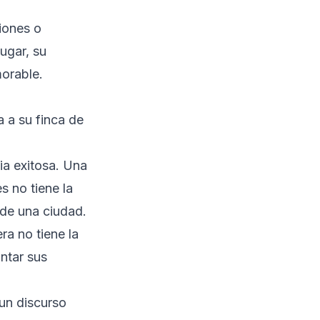
iones o
lugar, su
morable.
a a su finca de
ia exitosa. Una
s no tiene la
 de una ciudad.
ra no tiene la
antar sus
un discurso