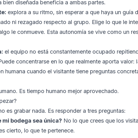
a bien diseñada beneficia a ambas partes.
te:
explora a su ritmo, sin esperar a que haya un guía d
nado ni rezagado respecto al grupo. Elige lo que le inte
algo le conmueve. Esta autonomía se vive como un re
a:
el equipo no está constantemente ocupado repitien
Puede concentrarse en lo que realmente aporta valor: la
ión humana cuando el visitante tiene preguntas concreta
umano. Es tiempo humano mejor aprovechado.
pezar?
no es grabar nada. Es responder a tres preguntas:
 mi bodega sea única?
No lo que crees que los visit
 es cierto, lo que te pertenece.