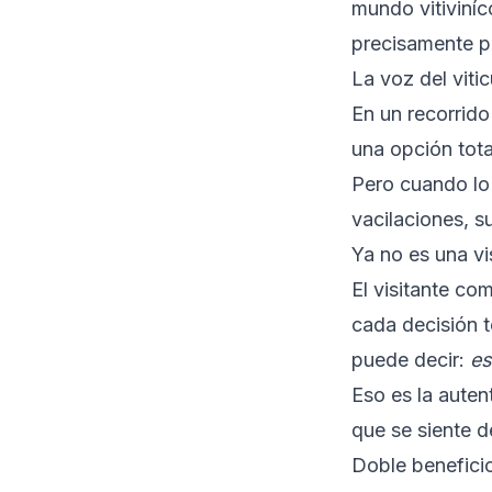
mundo vitiviníc
precisamente po
La voz del vitic
En un recorrido
una opción tota
Pero cuando lo 
vacilaciones, s
Ya no es una vi
El visitante co
cada decisión t
puede decir:
es
Eso es la auten
que se siente 
Doble beneficio: