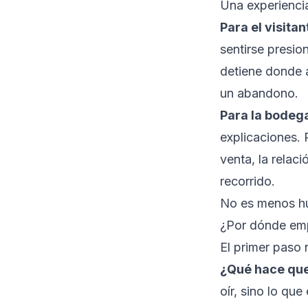
Una experienci
Para el visitan
sentirse presio
detiene donde 
un abandono.
Para la bodeg
explicaciones. 
venta, la relac
recorrido.
No es menos h
¿Por dónde em
El primer paso 
¿Qué hace que
oír, sino lo que