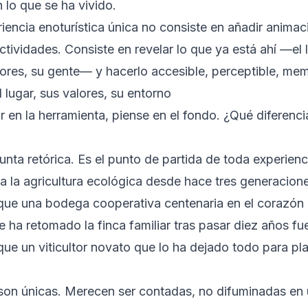
lo que se ha vivido.
iencia enoturística única no consiste en añadir animac
actividades. Consiste en revelar lo que ya está ahí —el 
alores, su gente— y hacerlo accesible, perceptible, me
l lugar, sus valores, su entorno
 en la herramienta, piense en el fondo. ¿Qué diferenci
nta retórica. Es el punto de partida de toda experienc
a la agricultura ecológica desde hace tres generacione
 que una bodega cooperativa centenaria en el corazón
e ha retomado la finca familiar tras pasar diez años fue
que un viticultor novato que lo ha dejado todo para pl
 son únicas. Merecen ser contadas, no difuminadas en 