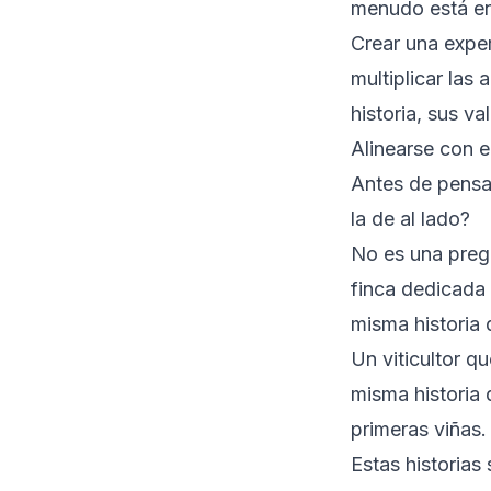
menudo está en 
Crear una exper
multiplicar las 
historia, sus v
Alinearse con e
Antes de pensar
la de al lado?
No es una pregu
finca dedicada 
misma historia
Un viticultor qu
misma historia 
primeras viñas.
Estas historias