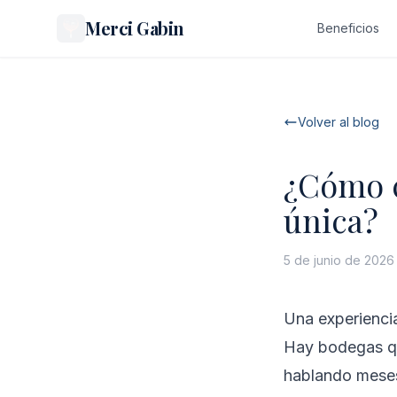
Merci Gabin
Beneficios
Volver al blog
¿Cómo c
única?
5 de junio de 2026
Una experiencia
Hay bodegas qu
hablando meses 