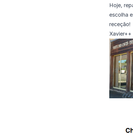
Hoje, rep
escolha e
receção!
Xavier++