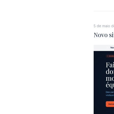
5 de maio 
Novo si