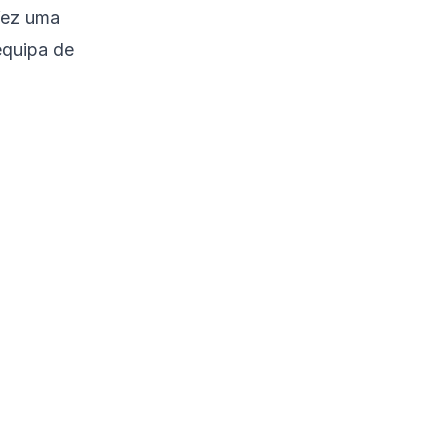
 fez uma
equipa de