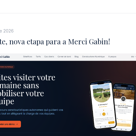
de 2026
te, nova etapa para a Merci Gabin!