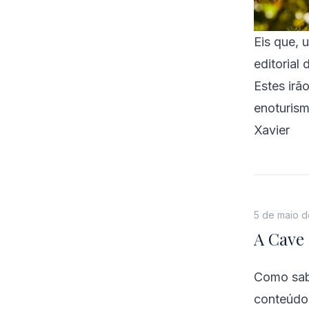
Eis que, 
editorial
Estes irã
enoturism
Xavier
5 de maio 
A Cave 
Como sabe
conteúdo 