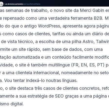
as semanas de trabalho, o novo site da Merci Gabin es
te repensado como uma verdadeira ferramenta B2B. M
do do que o antigo WordPress, apresenta agora págin
s como casos de clientes, tarifas ou ainda um diário d
de vista técnico, a escolha de uma pilha Astro, Tailwi
ermite um site rápido, sem base de dados, com uma
tação automatizada e um conteúdo facilmente modific
dade, o site é também multilingue (FR, EN, ES, PT) p
 a uma clientela internacional, nomeadamente no seto
la. Vou tentar indexá-lo noutras línguas.
o, o site destaca três casos de clientes concretos, re
amente a sua estratégia de SEO graças a uma página
ismo digital.