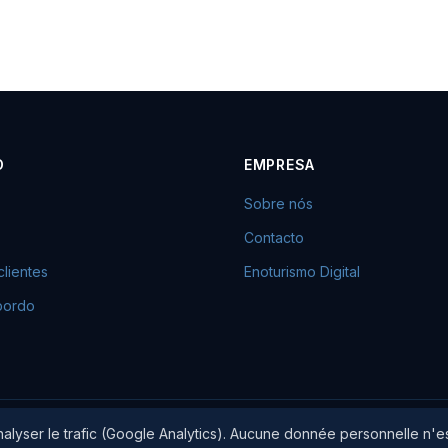
O
EMPRESA
Sobre nós
Contacto
lientes
Enoturismo Digital
bordo
analyser le trafic (Google Analytics). Aucune donnée personnelle n'e