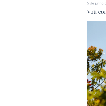
5 de junho 
Vou com