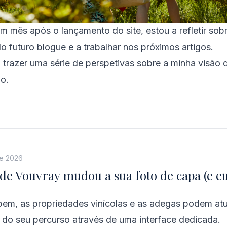
um mês após o lançamento do site, estou a refletir sobr
 do futuro blogue e a trabalhar nos próximos artigos.
o trazer uma série de perspetivas sobre a minha visão 
o.
de 2026
de Vouvray mudou a sua foto de capa (e e
m, as propriedades vinícolas e as adegas podem atu
do seu percurso através de uma interface dedicada.