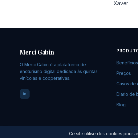
Xaver
Merci Gabin
PRODUT
Benefícios
O Merci Gabin é a plataforma de
enoturismo digital dedicada às quintas
Preços
vinícolas e cooperativas.
Casos de c
in
Diário de 
Blog
Ce site utilise des cookies pour 
© 2026 Merci Gabin. Todos os direitos reservados.