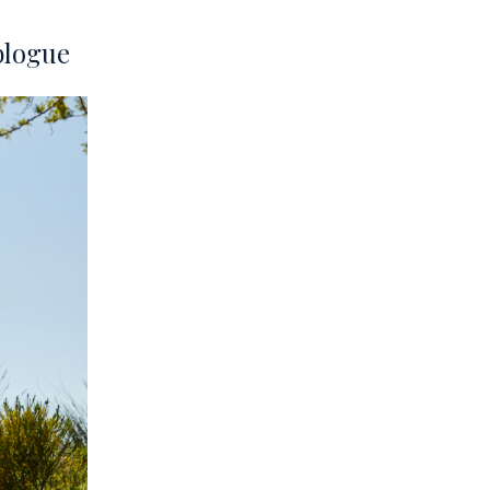
blogue