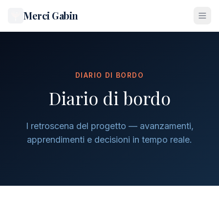
Merci Gabin
DIARIO DI BORDO
Diario di bordo
I retroscena del progetto — avanzamenti,
apprendimenti e decisioni in tempo reale.