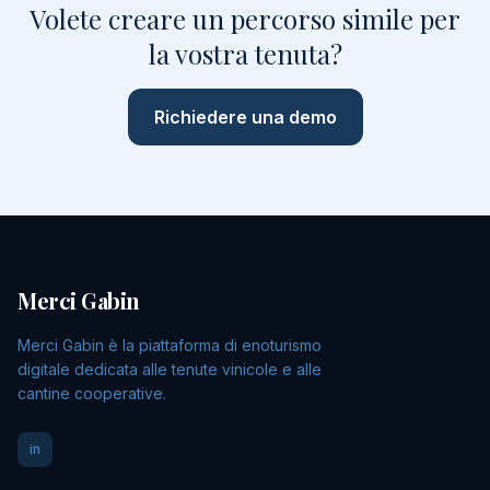
Volete creare un percorso simile per
la vostra tenuta?
Richiedere una demo
Merci Gabin
Merci Gabin è la piattaforma di enoturismo
digitale dedicata alle tenute vinicole e alle
cantine cooperative.
in