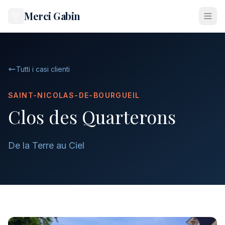
Merci Gabin
Tutti i casi clienti
SAINT-NICOLAS-DE-BOURGUEIL
Clos des Quarterons
De la Terre au Ciel