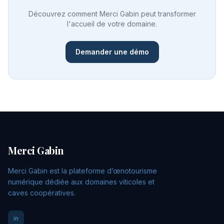
Découvrez comment Merci Gabin peut transformer
l'accueil de votre domaine.
Demander une démo
Merci Gabin
Merci Gabin est la plateforme d’œnotourisme
numérique dédiée aux domaines viticoles et
caves coopératives.
in